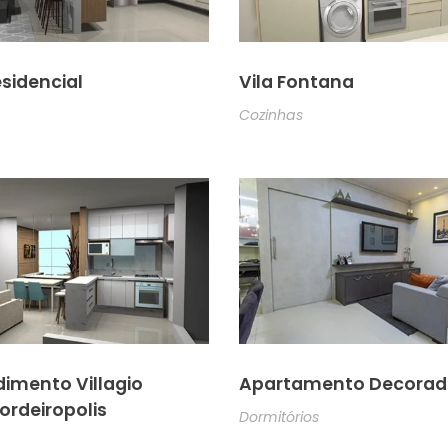
esidencial
Vila Fontana
Cozinhas
imento Villagio
Apartamento Decorad
ordeiropolis
Dormitórios