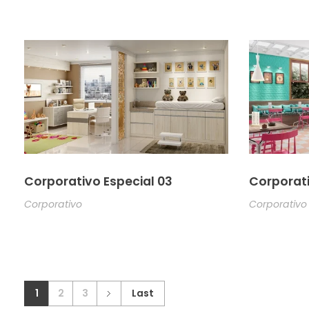
Corporativo Especial 03
Corporati
Corporativo
Corporativo
1
2
3
Last