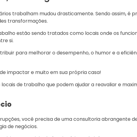
ários trabalham mudou drasticamente. Sendo assim, é pr
ndes transformações.
balho estão sendo tratados como locais onde os funcion
re si.
tribuir para melhorar o desempenho, o humor e a eficiên
pode impactar e muito em sua própria casa!
u locais de trabalho que podem ajudar a reavaliar e maxi
ócio
rupções, você precisa de uma consultoria abrangente de
gia de negócios.