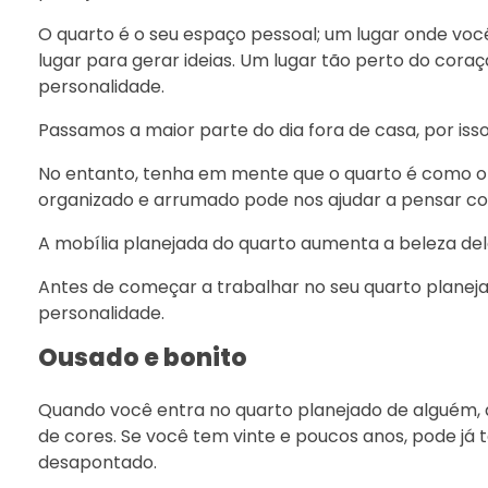
O quarto é o seu espaço pessoal; um lugar onde v
lugar para gerar ideias. Um lugar tão perto do cor
personalidade.
Passamos a maior parte do dia fora de casa, por is
No entanto, tenha em mente que o quarto é como o 
organizado e arrumado pode nos ajudar a pensar com
A mobília planejada do quarto aumenta a beleza del
Antes de começar a trabalhar no seu quarto planej
personalidade.
Ousado e bonito
Quando você entra no quarto planejado de alguém,
de cores. Se você tem vinte e poucos anos, pode já
desapontado.