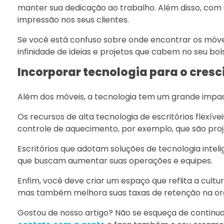
manter sua dedicação ao trabalho. Além disso, com
impressão nos seus clientes.
Se você está confuso sobre onde encontrar os móve
infinidade de ideias e projetos que cabem no seu bol
Incorporar tecnologia para o cresc
Além dos móveis, a tecnologia tem um grande impac
Os recursos de alta tecnologia de escritórios flexív
controle de aquecimento, por exemplo, que são proj
Escritórios que adotam soluções de tecnologia inte
que buscam aumentar suas operações e equipes.
Enfim, você deve criar um espaço que reflita a cult
mas também melhora suas taxas de retenção na or
Gostou de nosso artigo? Não se esqueça de contin