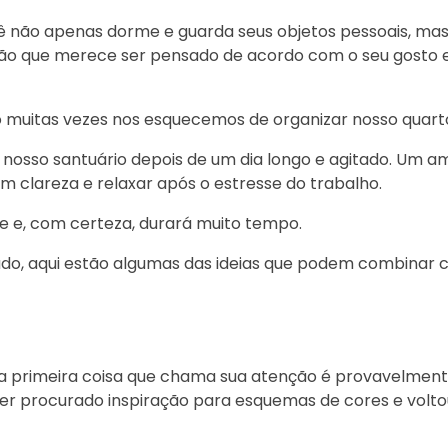
ocê não apenas dorme e guarda seus objetos pessoais, 
ação que merece ser pensado de acordo com o seu gosto 
so muitas vezes nos esquecemos de organizar nosso quart
nosso santuário depois de um dia longo e agitado. Um a
 clareza e relaxar após o estresse do trabalho.
e e, com certeza, durará muito tempo.
ado, aqui estão algumas das ideias que podem combinar 
 a primeira coisa que chama sua atenção é provavelmen
 ter procurado inspiração para esquemas de cores e volto