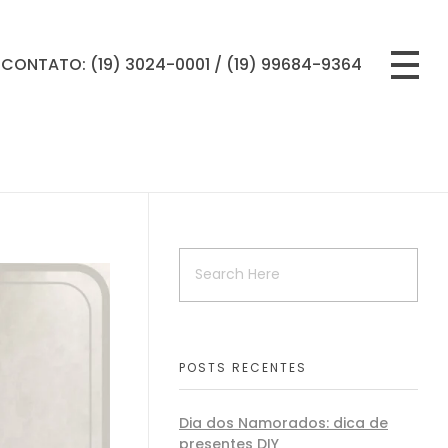
CONTATO: (19) 3024-0001 / (19) 99684-9364
POSTS RECENTES
Dia dos Namorados: dica de
presentes DIY