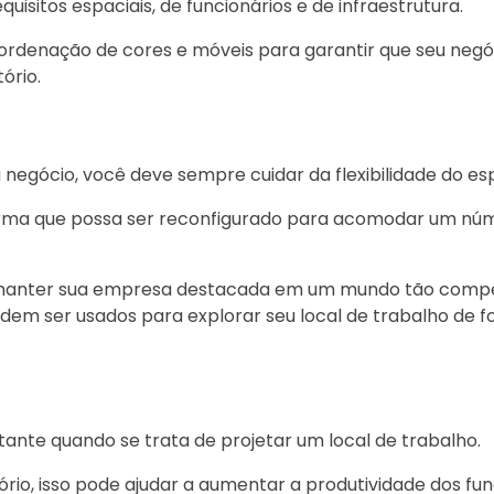
isitos espaciais, de funcionários e de infraestrutura.
ordenação de cores e móveis para garantir que seu negó
ório.
 negócio, você deve sempre cuidar da flexibilidade do es
forma que possa ser reconfigurado para acomodar um nú
e manter sua empresa destacada em um mundo tão compet
dem ser usados ​​para explorar seu local de trabalho de f
te quando se trata de projetar um local de trabalho.
ório, isso pode ajudar a aumentar a produtividade dos fun