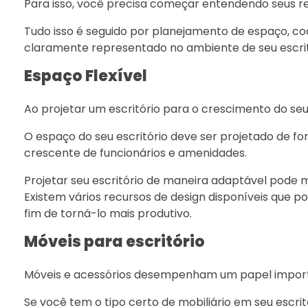
Para isso, você precisa começar entendendo seus requ
Tudo isso é seguido por planejamento de espaço, co
claramente representado no ambiente de seu escrit
Espaço Flexível
Ao projetar um escritório para o crescimento do seu
O espaço do seu escritório deve ser projetado de 
crescente de funcionários e amenidades.
Projetar seu escritório de maneira adaptável pod
Existem vários recursos de design disponíveis que po
fim de torná-lo mais produtivo.
Móveis para escritório
Móveis e acessórios desempenham um papel importan
Se você tem o tipo certo de mobiliário em seu escrit