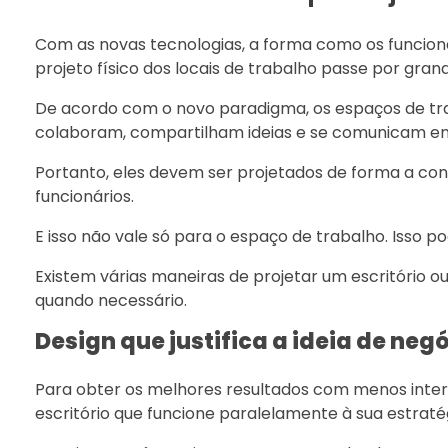
Com as novas tecnologias, a forma como os funcion
projeto físico dos locais de trabalho passe por gra
De acordo com o novo paradigma, os espaços de tra
colaboram, compartilham ideias e se comunicam ent
Portanto, eles devem ser projetados de forma a con
funcionários.
E isso não vale só para o espaço de trabalho. Isso 
Existem várias maneiras de projetar um escritório o
quando necessário.
Design que justifica a ideia de neg
Para obter os melhores resultados com menos inter
escritório que funcione paralelamente à sua estraté