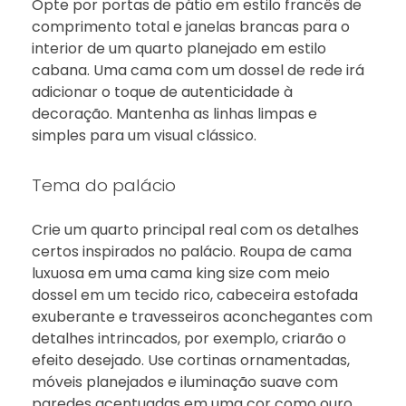
Opte por portas de pátio em estilo francês de
comprimento total e janelas brancas para o
interior de um quarto planejado em estilo
cabana. Uma cama com um dossel de rede irá
adicionar o toque de autenticidade à
decoração. Mantenha as linhas limpas e
simples para um visual clássico.
Tema do palácio
Crie um quarto principal real com os detalhes
certos inspirados no palácio. Roupa de cama
luxuosa em uma cama king size com meio
dossel em um tecido rico, cabeceira estofada
exuberante e travesseiros aconchegantes com
detalhes intrincados, por exemplo, criarão o
efeito desejado. Use cortinas ornamentadas,
móveis planejados e iluminação suave com
paredes acentuadas em uma cor como ouro