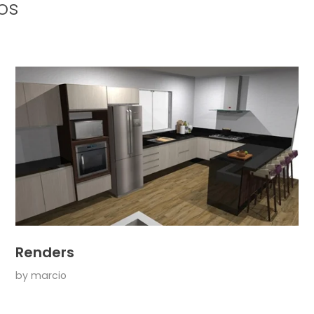
os
Renders
by
marcio