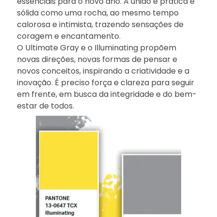
essenciais para o novo ano. A união é prática e
sólida como uma rocha, ao mesmo tempo
calorosa e intimista, trazendo sensações de
coragem e encantamento.
O Ultimate Gray e o Illuminating propõem
novas direções, novas formas de pensar e
novos conceitos, inspirando a criatividade e a
inovação. É preciso força e clareza para seguir
em frente, em busca da integridade e do bem-
estar de todos.