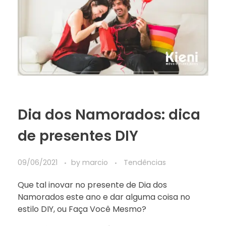
Dia dos Namorados: dica
de presentes DIY
09/06/2021
by
marcio
Tendências
Que tal inovar no presente de Dia dos
Namorados este ano e dar alguma coisa no
estilo DIY, ou Faça Você Mesmo?