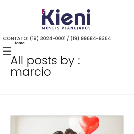
CONTATO: (19) 3024-0001 / (19) 99684-9364
Home
All posts by :
marcio