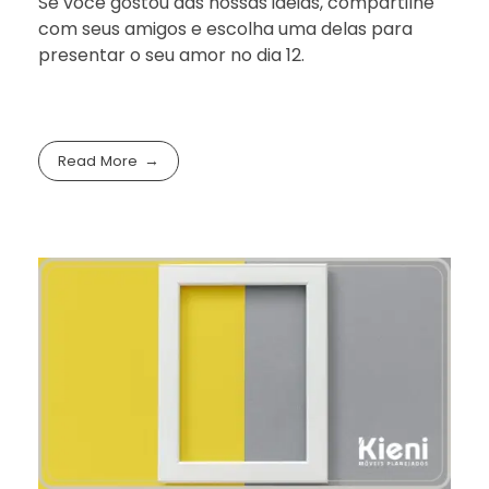
Se você gostou das nossas ideias, compartilhe
com seus amigos e escolha uma delas para
presentar o seu amor no dia 12.
Read More