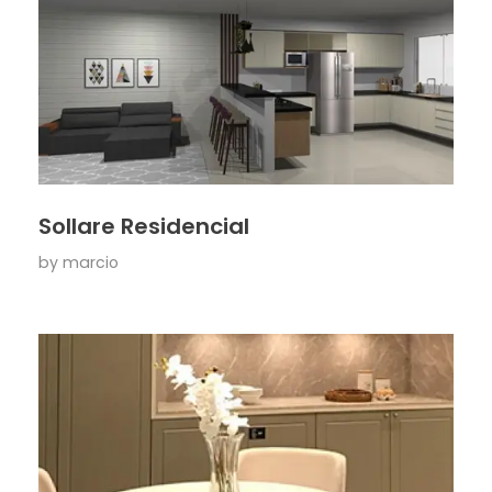
Sollare Residencial
by
marcio