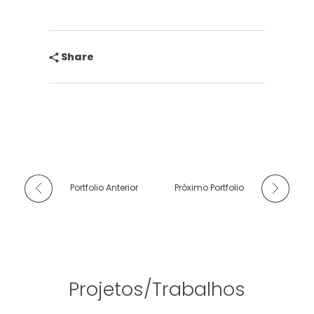
Share
Portfolio Anterior
Próximo Portfolio
Projetos/Trabalhos