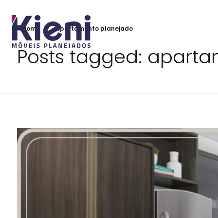
Home
apartamento planejado
Posts tagged: apart