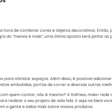
os
 a hora de combinar cores e objetos decorativos. Então, 
egra do “menos é mais”, uma ótima aposta será pintar as
s para otimizar espaços. Além disso, é possível adicionar
etas embutidas, portas de correr e diversas outras melho
e com quem contar, não é mesmo? A Italínea, maior rede 
a realizar o seu projeto de vida feliz. E aqui na Kieni vo
om a gente e saiba mais sobre nossos produtos.