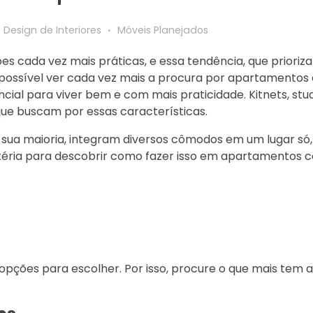
Design de Interiores
Móveis Planejados
s cada vez mais práticas, e essa tendência, que prioriza 
 possível ver cada vez mais a procura por apartamento
al para viver bem e com mais praticidade. Kitnets, stud
 que buscam por essas características.
sua maioria, integram diversos cômodos em um lugar só
matéria para descobrir como fazer isso em apartamentos
e opções para escolher. Por isso, procure o que mais tem 