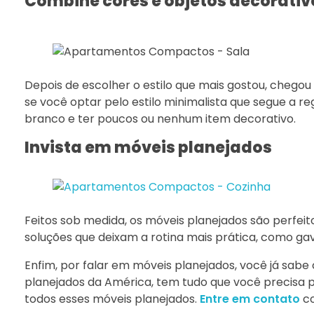
Combine cores e objetos decorativ
Depois de escolher o estilo que mais gostou, chegou
se você optar pelo estilo minimalista que segue a r
branco e ter poucos ou nenhum item decorativo.
Invista em móveis planejados
Feitos sob medida, os móveis planejados são perfeito
soluções que deixam a rotina mais prática, como gav
Enfim, por falar em móveis planejados, você já sab
planejados da América, tem tudo que você precisa par
todos esses móveis planejados.
Entre em contato
c