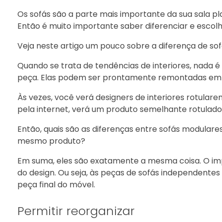
Os sofás são a parte mais importante da sua sala pla
Então é muito importante saber diferenciar e escol
Veja neste artigo um pouco sobre a diferença de sof
Quando se trata de tendências de interiores, nada
peça. Elas podem ser prontamente remontadas em q
Às vezes, você verá designers de interiores rotular
pela internet, verá um produto semelhante rotulad
Então, quais são as diferenças entre sofás modulare
mesmo produto?
Em suma, eles são exatamente a mesma coisa. O im
do design. Ou seja, às peças de sofás independente
peça final do móvel.
Permitir reorganizar