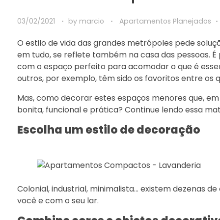
03/02/2021
by
marcio
Apartamentos Planejados
O estilo de vida das grandes metrópoles pede soluçõe
em tudo, se reflete também na casa das pessoas. É
com o espaço perfeito para acomodar o que é essenci
outros, por exemplo, têm sido os favoritos entre os
Mas, como decorar estes espaços menores que, em 
bonita, funcional e prática? Continue lendo essa 
Escolha um estilo de decoração
Colonial, industrial, minimalista… existem dezenas d
você e com o seu lar.