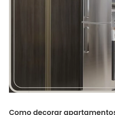
Como decorar apartamento