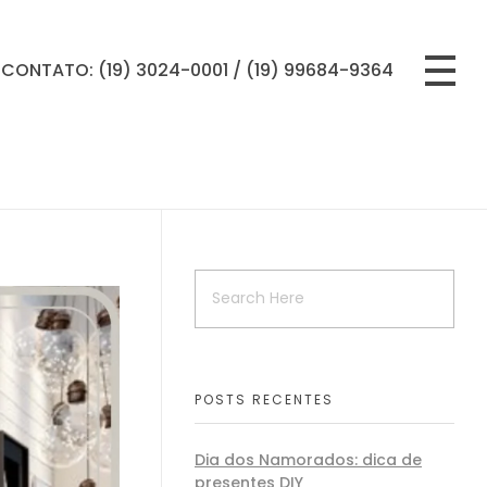
CONTATO: (19) 3024-0001 / (19) 99684-9364
POSTS RECENTES
Dia dos Namorados: dica de
presentes DIY