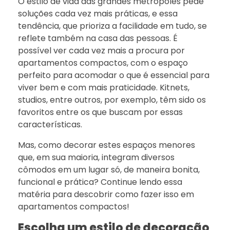
O estilo de vida das grandes metrópoles pede
soluções cada vez mais práticas, e essa
tendência, que prioriza a facilidade em tudo, se
reflete também na casa das pessoas. É
possível ver cada vez mais a procura por
apartamentos compactos, com o espaço
perfeito para acomodar o que é essencial para
viver bem e com mais praticidade. Kitnets,
studios, entre outros, por exemplo, têm sido os
favoritos entre os que buscam por essas
características.
Mas, como decorar estes espaços menores
que, em sua maioria, integram diversos
cômodos em um lugar só, de maneira bonita,
funcional e prática? Continue lendo essa
matéria para descobrir como fazer isso em
apartamentos compactos!
Escolha um estilo de decoração