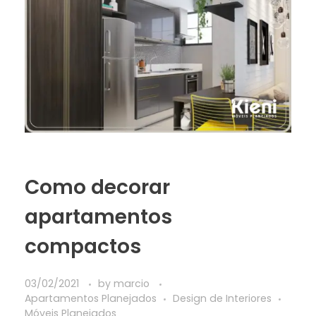
Como decorar
apartamentos
compactos
03/02/2021
by
marcio
Apartamentos Planejados
Design de Interiores
Móveis Planejados