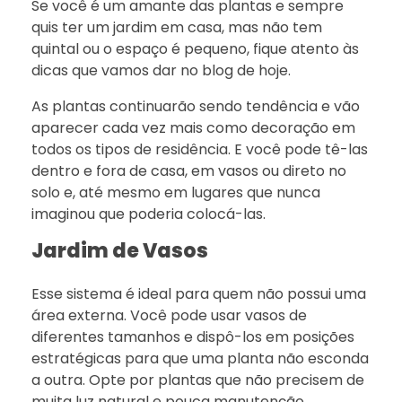
Se você é um amante das plantas e sempre
quis ter um jardim em casa, mas não tem
quintal ou o espaço é pequeno, fique atento às
dicas que vamos dar no blog de hoje.
As plantas continuarão sendo tendência e vão
aparecer cada vez mais como decoração em
todos os tipos de residência. E você pode tê-las
dentro e fora de casa, em vasos ou direto no
solo e, até mesmo em lugares que nunca
imaginou que poderia colocá-las.
Jardim de Vasos
Esse sistema é ideal para quem não possui uma
área externa. Você pode usar vasos de
diferentes tamanhos e dispô-los em posições
estratégicas para que uma planta não esconda
a outra. Opte por plantas que não precisem de
muita luz natural e pouca manutenção.