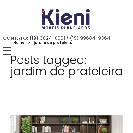
CONTATO: (19) 3024-0001 / (19) 99684-9364
Home
jardim de prateleira
Posts tagged:
jardim de prateleira