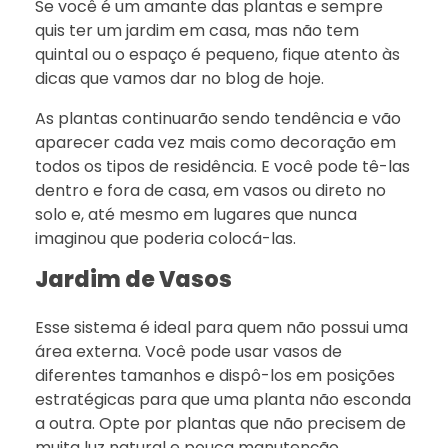
Se você é um amante das plantas e sempre
quis ter um jardim em casa, mas não tem
quintal ou o espaço é pequeno, fique atento às
dicas que vamos dar no blog de hoje.
As plantas continuarão sendo tendência e vão
aparecer cada vez mais como decoração em
todos os tipos de residência. E você pode tê-las
dentro e fora de casa, em vasos ou direto no
solo e, até mesmo em lugares que nunca
imaginou que poderia colocá-las.
Jardim de Vasos
Esse sistema é ideal para quem não possui uma
área externa. Você pode usar vasos de
diferentes tamanhos e dispô-los em posições
estratégicas para que uma planta não esconda
a outra. Opte por plantas que não precisem de
muita luz natural e pouca manutenção.