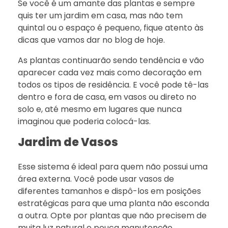
Se você é um amante das plantas e sempre
quis ter um jardim em casa, mas não tem
quintal ou o espaço é pequeno, fique atento às
dicas que vamos dar no blog de hoje.
As plantas continuarão sendo tendência e vão
aparecer cada vez mais como decoração em
todos os tipos de residência. E você pode tê-las
dentro e fora de casa, em vasos ou direto no
solo e, até mesmo em lugares que nunca
imaginou que poderia colocá-las.
Jardim de Vasos
Esse sistema é ideal para quem não possui uma
área externa. Você pode usar vasos de
diferentes tamanhos e dispô-los em posições
estratégicas para que uma planta não esconda
a outra. Opte por plantas que não precisem de
muita luz natural e pouca manutenção.