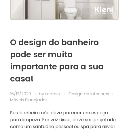
O design do banheiro
pode ser muito
importante para a sua
casa!
16/12/2020
by
marcio
Design de Interiores
Móveis Planejados
Seu banheiro não deve parecer um espaço
para limpeza. Em vez disso, deve ser projetado
como um santuário pessoal ou spa para aliviar