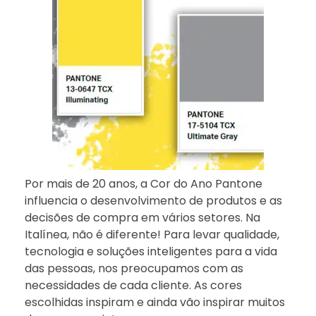
Por mais de 20 anos, a Cor do Ano Pantone
influencia o desenvolvimento de produtos e as
decisões de compra em vários setores. Na
Italínea, não é diferente! Para levar qualidade,
tecnologia e soluções inteligentes para a vida
das pessoas, nos preocupamos com as
necessidades de cada cliente. As cores
escolhidas inspiram e ainda vão inspirar muitos