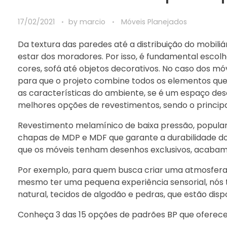
17/02/2021
by
marcio
Móveis Planejados
Da textura das paredes até a distribuição do mobili
estar dos moradores. Por isso, é fundamental esco
cores, sofá até objetos decorativos. No caso dos mó
para que o projeto combine todos os elementos que 
as características do ambiente, se é um espaço desc
melhores opções de revestimentos, sendo o principa
Revestimento melamínico de baixa pressão, popul
chapas de MDP e MDF que garante a durabilidade do
que os móveis tenham desenhos exclusivos, acabame
Por exemplo, para quem busca criar uma atmosfera
mesmo ter uma pequena experiência sensorial, nós 
natural, tecidos de algodão e pedras, que estão dispo
Conheça 3 das 15 opções de padrões BP que oferec