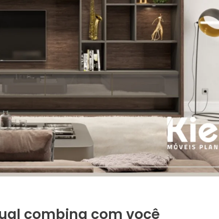
 qual combina com você