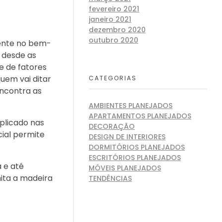
fevereiro 2021
janeiro 2021
dezembro 2020
outubro 2020
mente no bem-
 desde as
e de fatores
uem vai ditar
CATEGORIAS
encontra as
AMBIENTES PLANEJADOS
APARTAMENTOS PLANEJADOS
plicado nas
DECORAÇÃO
ial permite
DESIGN DE INTERIORES
DORMITÓRIOS PLANEJADOS
ESCRITÓRIOS PLANEJADOS
 e até
MÓVEIS PLANEJADOS
ita a madeira
TENDÊNCIAS