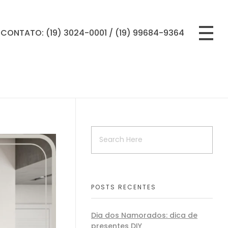
CONTATO: (19) 3024-0001 / (19) 99684-9364
POSTS RECENTES
Dia dos Namorados: dica de
presentes DIY