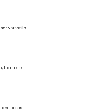
ser versátil e
, torna ele
 como casas