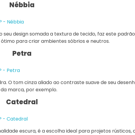
Nébbia
o seu design somada a textura de tecido, faz este padrão 
ótimo para criar ambientes sóbrios e neutros.
Petra
a. O tom cinza aliado ao contraste suave de seu desenho
 da marca, por exemplo.
Catedral
lidade escura, é a escolha ideal para projetos rústicos,