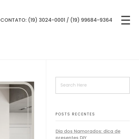
CONTATO: (19) 3024-0001 / (19) 99684-9364
POSTS RECENTES
Dia dos Namorados: dica de
presentes DIY