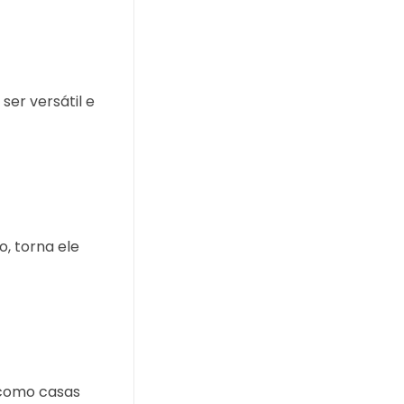
ser versátil e
, torna ele
 como casas