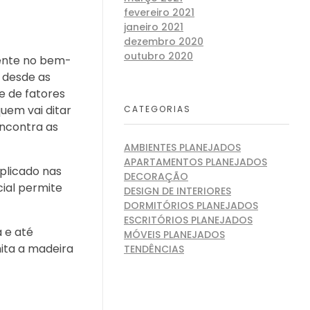
fevereiro 2021
janeiro 2021
dezembro 2020
outubro 2020
mente no bem-
 desde as
e de fatores
uem vai ditar
CATEGORIAS
encontra as
AMBIENTES PLANEJADOS
APARTAMENTOS PLANEJADOS
plicado nas
DECORAÇÃO
ial permite
DESIGN DE INTERIORES
DORMITÓRIOS PLANEJADOS
ESCRITÓRIOS PLANEJADOS
 e até
MÓVEIS PLANEJADOS
ita a madeira
TENDÊNCIAS