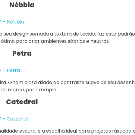
Nébbia
o seu design somada a textura de tecido, faz este padrão 
ótimo para criar ambientes sóbrios e neutros.
Petra
a. O tom cinza aliado ao contraste suave de seu desenho
 da marca, por exemplo.
Catedral
lidade escura, é a escolha ideal para projetos rústicos,