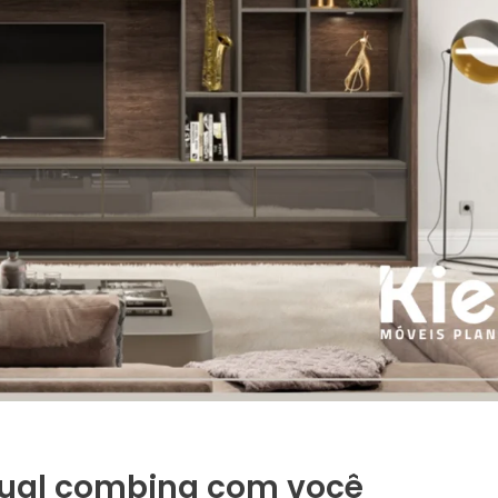
 qual combina com você