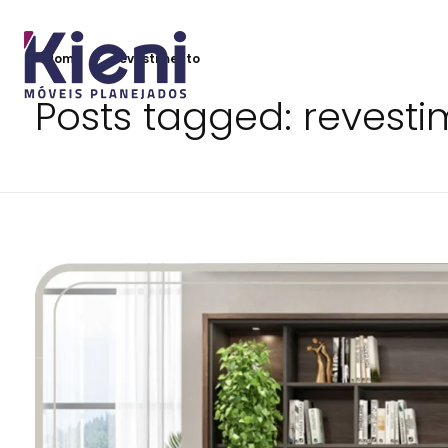
Home
revestimento
Posts tagged: revest