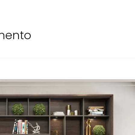
imento