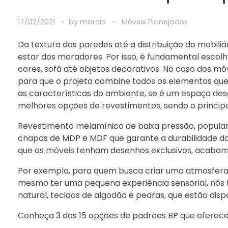
17/02/2021
by
marcio
Móveis Planejados
Da textura das paredes até a distribuição do mobili
estar dos moradores. Por isso, é fundamental esco
cores, sofá até objetos decorativos. No caso dos mó
para que o projeto combine todos os elementos que 
as características do ambiente, se é um espaço desc
melhores opções de revestimentos, sendo o principa
Revestimento melamínico de baixa pressão, popul
chapas de MDP e MDF que garante a durabilidade do
que os móveis tenham desenhos exclusivos, acabame
Por exemplo, para quem busca criar uma atmosfera
mesmo ter uma pequena experiência sensorial, nós 
natural, tecidos de algodão e pedras, que estão dispo
Conheça 3 das 15 opções de padrões BP que oferec