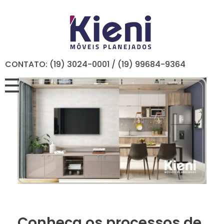
CONTATO: (19) 3024-0001 / (19) 99684-9364
Conheça os processos de