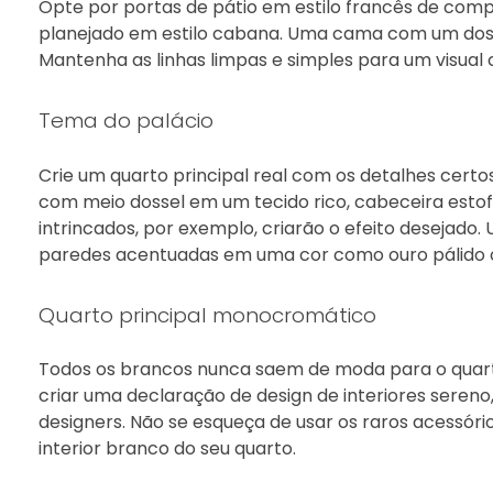
Opte por portas de pátio em estilo francês de compr
planejado em estilo cabana. Uma cama com um dosse
Mantenha as linhas limpas e simples para um visual c
Tema do palácio
Crie um quarto principal real com os detalhes cert
com meio dossel em um tecido rico, cabeceira est
intrincados, por exemplo, criarão o efeito desejado
paredes acentuadas em uma cor como ouro pálido ou
Quarto principal monocromático
Todos os brancos nunca saem de moda para o quarto
criar uma declaração de design de interiores sereno,
designers. Não se esqueça de usar os raros acessóri
interior branco do seu quarto.