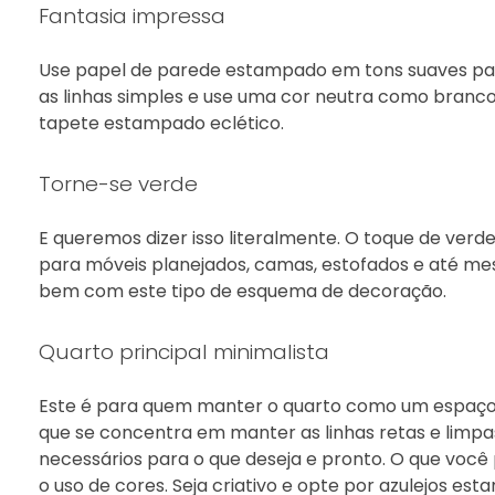
Fantasia impressa
Use papel de parede estampado em tons suaves pa
as linhas simples e use uma cor neutra como branc
tapete estampado eclético.
Torne-se verde
E queremos dizer isso literalmente. O toque de ve
para móveis planejados, camas, estofados e até me
bem com este tipo de esquema de decoração.
Quarto principal minimalista
Este é para quem manter o quarto como um espaç
que se concentra em manter as linhas retas e limpa
necessários para o que deseja e pronto. O que vo
o uso de cores. Seja criativo e opte por azulejos es