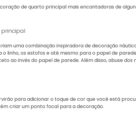
oração de quarto principal mais encantadoras de algun
principal
criam uma combinação inspiradora de decoração náutic
 o linho, os estofos e até mesmo para o papel de parede
 teto ao invés do papel de parede. Além disso, abuse dos
rvirão para adicionar o toque de cor que você está proc
ém criar um ponto focal para a decoração.