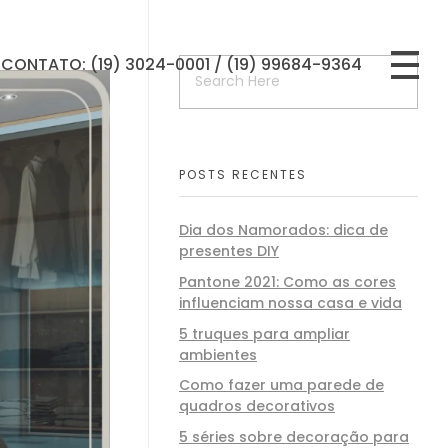
CONTATO: (19) 3024-0001 / (19) 99684-9364
POSTS RECENTES
Dia dos Namorados: dica de
presentes DIY
Pantone 2021: Como as cores
influenciam nossa casa e vida
5 truques para ampliar
ambientes
Como fazer uma parede de
quadros decorativos
5 séries sobre decoração para