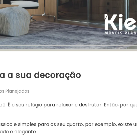
ra a sua decoração
os Planejados
ê. É o seu refúgio para relaxar e desfrutar. Então, por 
ássico e simples para os seu quarto, por exemplo, existe 
jado e elegante.