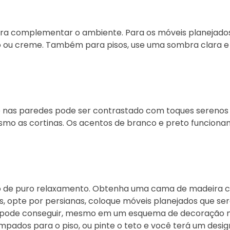
ra complementar o ambiente. Para os móveis planejado
o ou creme. Também para pisos, use uma sombra clara e
rde nas paredes pode ser contrastado com toques sereno
smo as cortinas. Os acentos de branco e preto funcion
o de puro relaxamento. Obtenha uma cama de madeira 
s, opte por persianas, coloque móveis planejados que se
cê pode conseguir, mesmo em um esquema de decoração mi
tampados para o piso, ou pinte o teto e você terá um desi