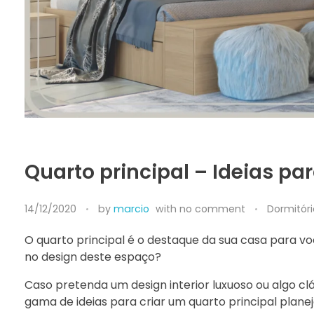
Quarto principal – Ideias pa
14/12/2020
by
marcio
with
no comment
Dormitóri
O quarto principal é o destaque da sua casa para voc
no design deste espaço?
Caso pretenda um design interior luxuoso ou algo cl
gama de ideias para criar um quarto principal plane