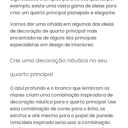
exemplo, existe uma vasta gama de ideias para
criar um quarto principal planejado e elegante.
Vamos dar uma olhada em algumas das ideias
de decoração de quarto principal mais
encantadoras de alguns dos principais
especialistas em design de interiores:
Crie uma decoração náutica no seu
quarto principal
O azul profundo e o branco que lembram os
mares criam uma combinação inspiradora de
decoração náutica para o quarto principal. Use
esta combinação de cores para o linho, os
estofos e até mesmo para o papel de parede.
Uma ideia inspirada seria usar a combinação