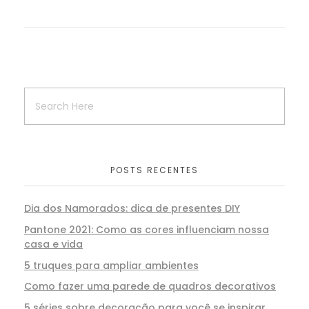
POSTS RECENTES
Dia dos Namorados: dica de presentes DIY
Pantone 2021: Como as cores influenciam nossa
casa e vida
5 truques para ampliar ambientes
Como fazer uma parede de quadros decorativos
5 séries sobre decoração para você se inspirar