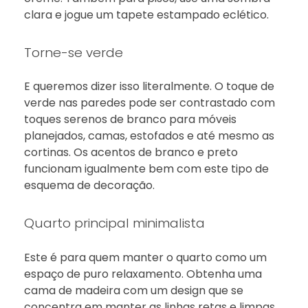
clara e jogue um tapete estampado eclético.
Torne-se verde
E queremos dizer isso literalmente. O toque de
verde nas paredes pode ser contrastado com
toques serenos de branco para móveis
planejados, camas, estofados e até mesmo as
cortinas. Os acentos de branco e preto
funcionam igualmente bem com este tipo de
esquema de decoração.
Quarto principal minimalista
Este é para quem manter o quarto como um
espaço de puro relaxamento. Obtenha uma
cama de madeira com um design que se
concentra em manter as linhas retas e limpas,