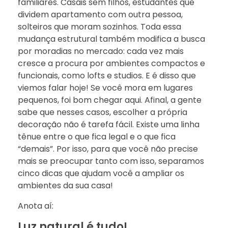
familiares. Casais sem filhos, estudantes que
dividem apartamento com outra pessoa,
solteiros que moram sozinhos. Toda essa
mudança estrutural também modifica a busca
por moradias no mercado: cada vez mais
cresce a procura por ambientes compactos e
funcionais, como lofts e studios. E é disso que
viemos falar hoje! Se você mora em lugares
pequenos, foi bom chegar aqui. Afinal, a gente
sabe que nesses casos, escolher a própria
decoração não é tarefa fácil. Existe uma linha
tênue entre o que fica legal e o que fica
“demais”. Por isso, para que você não precise
mais se preocupar tanto com isso, separamos
cinco dicas que ajudam você a ampliar os
ambientes da sua casa!
Anota aí:
Luz natural é tudo!