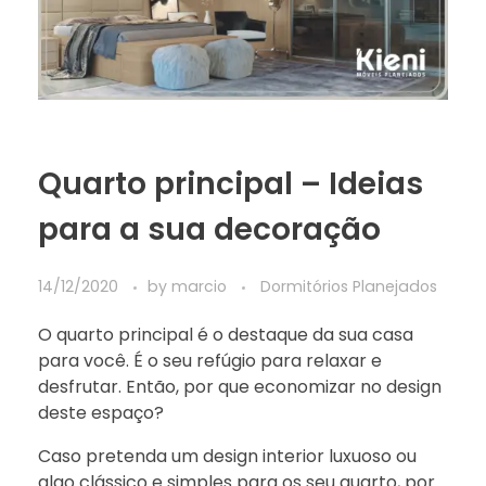
Quarto principal – Ideias
para a sua decoração
14/12/2020
by
marcio
Dormitórios Planejados
O quarto principal é o destaque da sua casa
para você. É o seu refúgio para relaxar e
desfrutar. Então, por que economizar no design
deste espaço?
Caso pretenda um design interior luxuoso ou
algo clássico e simples para os seu quarto, por