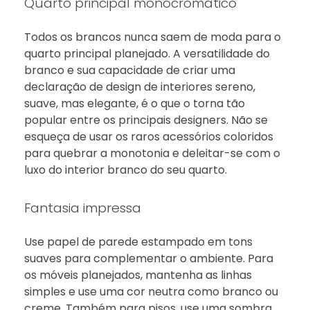
Quarto principal monocromático
Todos os brancos nunca saem de moda para o
quarto principal planejado. A versatilidade do
branco e sua capacidade de criar uma
declaração de design de interiores sereno,
suave, mas elegante, é o que o torna tão
popular entre os principais designers. Não se
esqueça de usar os raros acessórios coloridos
para quebrar a monotonia e deleitar-se com o
luxo do interior branco do seu quarto.
Fantasia impressa
Use papel de parede estampado em tons
suaves para complementar o ambiente. Para
os móveis planejados, mantenha as linhas
simples e use uma cor neutra como branco ou
creme. Também para pisos, use uma sombra