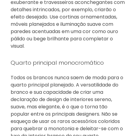
exuberante e travesseiros aconchegantes com
detalhes intrincados, por exemplo, criarão o
efeito desejado. Use cortinas ornamentadas,
móveis planejados e iluminação suave com
paredes acentuadas em uma cor como ouro
pálido ou bege brilhante para completar o
visual.
Quarto principal monocromático
Todos os brancos nunca saem de moda para o
quarto principal planejado. A versatilidade do
branco e sua capacidade de criar uma
declaração de design de interiores sereno,
suave, mas elegante, é o que o torna tão
popular entre os principais designers. Não se
esqueça de usar os raros acessórios coloridos
para quebrar a monotonia e deleitar-se com o
luxo do interior branco do seu quarto.