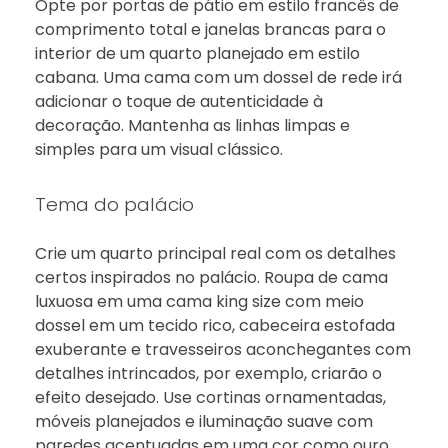
Opte por portas de pátio em estilo francês de
comprimento total e janelas brancas para o
interior de um quarto planejado em estilo
cabana. Uma cama com um dossel de rede irá
adicionar o toque de autenticidade à
decoração. Mantenha as linhas limpas e
simples para um visual clássico.
Tema do palácio
Crie um quarto principal real com os detalhes
certos inspirados no palácio. Roupa de cama
luxuosa em uma cama king size com meio
dossel em um tecido rico, cabeceira estofada
exuberante e travesseiros aconchegantes com
detalhes intrincados, por exemplo, criarão o
efeito desejado. Use cortinas ornamentadas,
móveis planejados e iluminação suave com
paredes acentuadas em uma cor como ouro