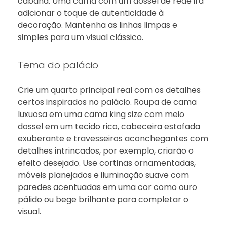
cabana. Uma cama com um dossel de rede irá
adicionar o toque de autenticidade à
decoração. Mantenha as linhas limpas e
simples para um visual clássico.
Tema do palácio
Crie um quarto principal real com os detalhes
certos inspirados no palácio. Roupa de cama
luxuosa em uma cama king size com meio
dossel em um tecido rico, cabeceira estofada
exuberante e travesseiros aconchegantes com
detalhes intrincados, por exemplo, criarão o
efeito desejado. Use cortinas ornamentadas,
móveis planejados e iluminação suave com
paredes acentuadas em uma cor como ouro
pálido ou bege brilhante para completar o
visual.